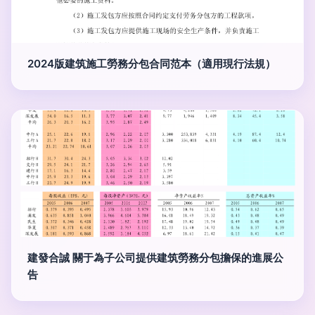
2024版建筑施工勞務分包合同范本（適用現行法規）
建發合誠 關于為子公司提供建筑勞務分包擔保的進展公
告