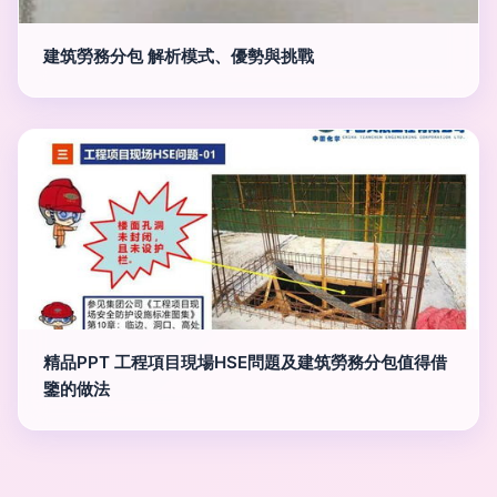
建筑勞務分包 解析模式、優勢與挑戰
精品PPT 工程項目現場HSE問題及建筑勞務分包值得借
鑒的做法