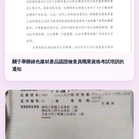
關于舉辦綠色建材產品認證檢查員職業資格考試培訓的
通知