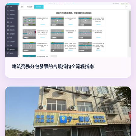
建筑勞務分包發票的合規抵扣全流程指南