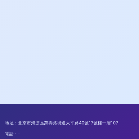
地址：北京市海淀區萬壽路街道太平路40號17號樓一層107
電話：-