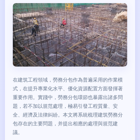
在建筑工程領域，勞務分包作為普遍采用的作業模
式，在提升專業化水平、優化資源配置方面發揮著
重要作用。實踐中，勞務分包環節也暴露出諸多問
題，若不加以規范處理，極易引發工程質量、安
全、經濟及法律糾紛。本文將系統梳理建筑勞務分
包存在的主要問題，并提出相應的處理與規范建
議。